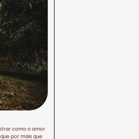
ostrar como o amor
 que por mais que