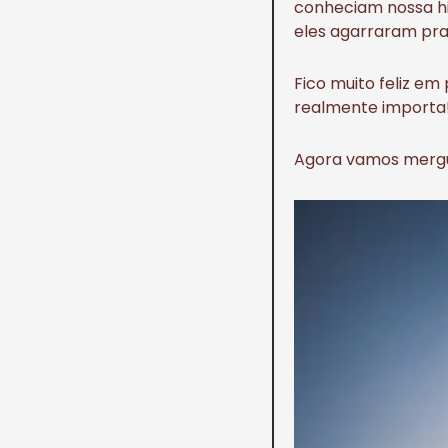
conheciam nossa his
eles agarraram pra 
Fico muito feliz em
realmente importa!
Agora vamos mergul