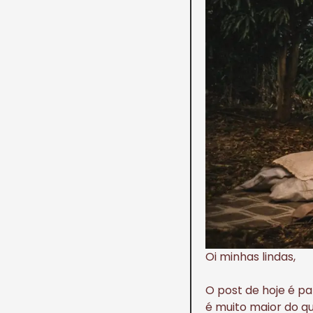
Oi minhas lindas,
O post de hoje é p
é muito maior do q