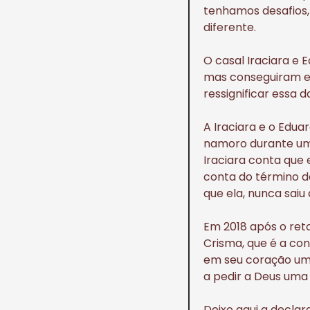
tenhamos desafios,
diferente.
O casal Iraciara e
mas conseguiram en
ressignificar essa d
A Iraciara e o Edu
namoro durante um 
Iraciara conta que
conta do término d
que ela, nunca saiu
Em 2018 após o ret
Crisma, que é a co
em seu coração um 
a pedir a Deus uma
Deixo aqui a declar