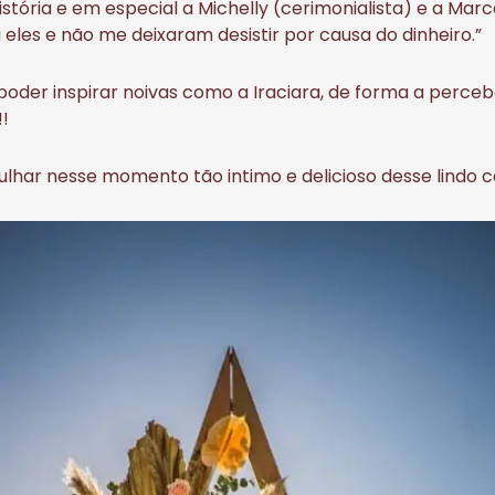
tória e em especial a Michelly (cerimonialista) e a Marce
eles e não me deixaram desistir por causa do dinheiro.”
 poder inspirar noivas como a Iraciara, de forma a perc
!
har nesse momento tão intimo e delicioso desse lindo c