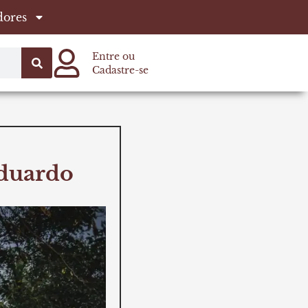
dores
Entre ou
Cadastre-se
Eduardo