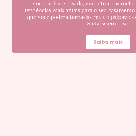
você, noiva e casada, encontrará as melho
tendências mais atuais para o seu casamento 
que você poderá torná-las reais e palpáveis 
Sinta-se em casa.
Saiba mais