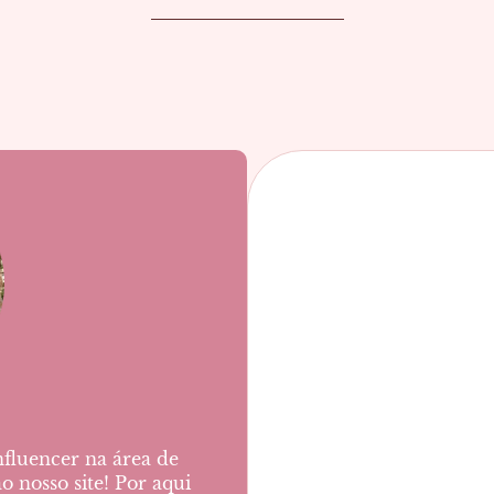
nfluencer na área de
 nosso site! Por aqui