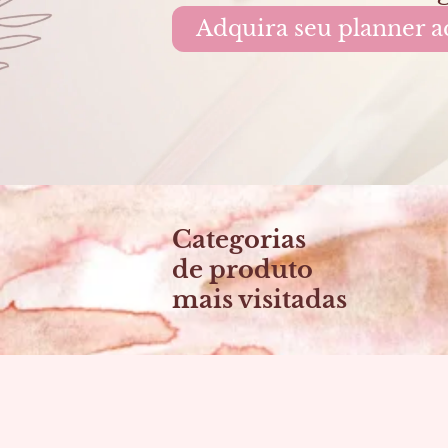
Adquira seu planner a
Categorias
de produto
mais visitadas