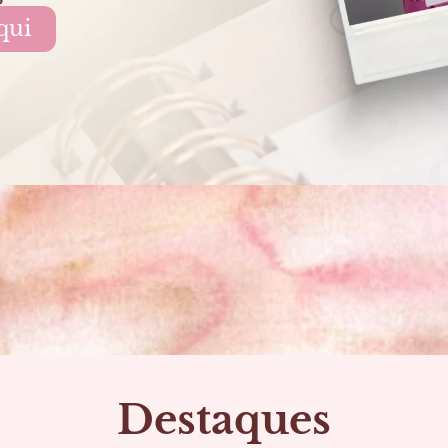
qui
Destaques