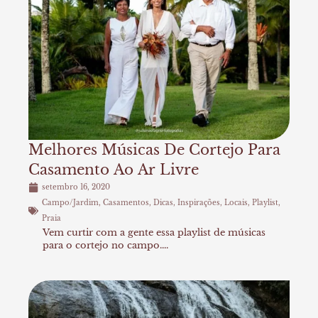
Melhores Músicas De Cortejo Para
Casamento Ao Ar Livre
setembro 16, 2020
Campo/Jardim
,
Casamentos
,
Dicas
,
Inspirações
,
Locais
,
Playlist
,
Praia
Vem curtir com a gente essa playlist de músicas
para o cortejo no campo....