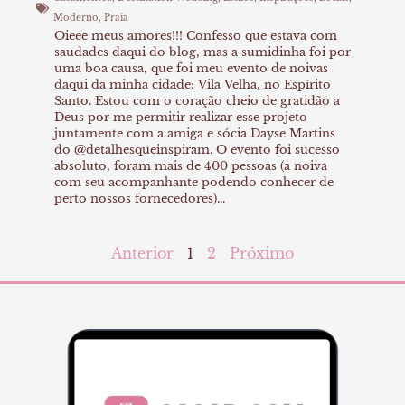
Moderno
,
Praia
Oieee meus amores!!! Confesso que estava com
saudades daqui do blog, mas a sumidinha foi por
uma boa causa, que foi meu evento de noivas
daqui da minha cidade: Vila Velha, no Espírito
Santo. Estou com o coração cheio de gratidão a
Deus por me permitir realizar esse projeto
juntamente com a amiga e sócia Dayse Martins
do @detalhesqueinspiram. O evento foi sucesso
absoluto, foram mais de 400 pessoas (a noiva
com seu acompanhante podendo conhecer de
perto nossos fornecedores)...
Anterior
1
2
Próximo