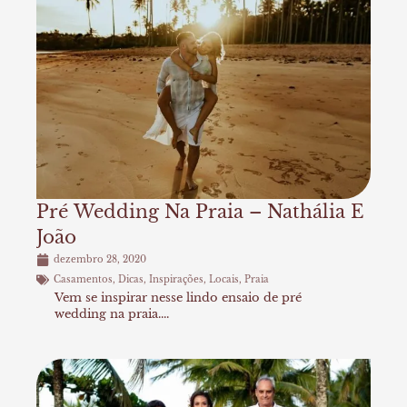
Pré Wedding Na Praia – Nathália E
João
dezembro 28, 2020
Casamentos
,
Dicas
,
Inspirações
,
Locais
,
Praia
Vem se inspirar nesse lindo ensaio de pré
wedding na praia....