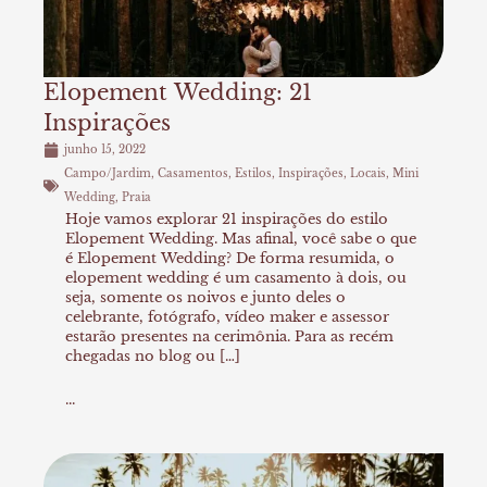
Elopement Wedding: 21
Inspirações
junho 15, 2022
Campo/Jardim
,
Casamentos
,
Estilos
,
Inspirações
,
Locais
,
Mini
Wedding
,
Praia
Hoje vamos explorar 21 inspirações do estilo
Elopement Wedding. Mas afinal, você sabe o que
é Elopement Wedding? De forma resumida, o
elopement wedding é um casamento à dois, ou
seja, somente os noivos e junto deles o
celebrante, fotógrafo, vídeo maker e assessor
estarão presentes na cerimônia. Para as recém
chegadas no blog ou […]
...