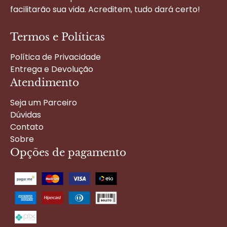
facilitarão sua vida. Acreditem, tudo dará certo!
Termos e Políticas
Política de Privacidade
Entrega e Devolução
Atendimento
Seja um Parceiro
Dúvidas
Contato
Sobre
Opções de pagamento