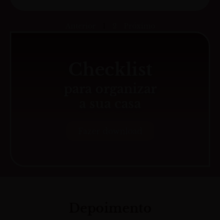
Anterior
1
2
Próximo
Checklist
para organizar
a sua casa
Fazer download
Depoimento