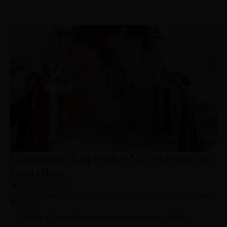
Casamento Inspirador Nas Montanhas
Capixabas
setembro 28, 2021
Blog
,
Casamentos
,
Destination Wedding
,
Estilos
,
Igreja
,
Locais
,
Moderno
,
Rústico
Larissa & Vitor Hoje vamos nos inspirar no lindo
casamento inspirador nas montanhas capixabas da