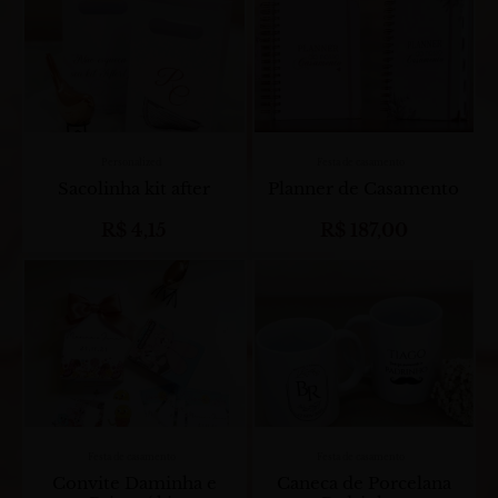
Personalized
Festa de casamento
Sacolinha kit after
Planner de Casamento
R$
4,15
R$
187,00
Festa de casamento
Festa de casamento
Convite Daminha e
Caneca de Porcelana