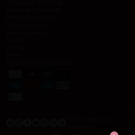
Termos e Políticas
Política de Privacidade
Entrega e Devolução
Atendimento
Seja um Parceiro
Dúvidas
Contato
Sobre
Opções de pagamento
©2026 | Dentro do
Casamento