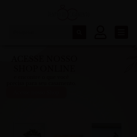
Ir
para
o
conteúdo
Pesquisar
ACESSE NOSSO
SHOP ONLINE
e encontre o que você
precisa para seu casamento.
Acesse nosso Shop