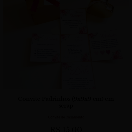
Convite De Casamento Verde Oliva
Convite de Casamento
R$
15,10