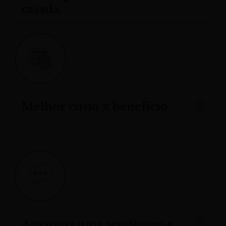
casada.
Melhor custo x benefício.
Amamos uma tendência e