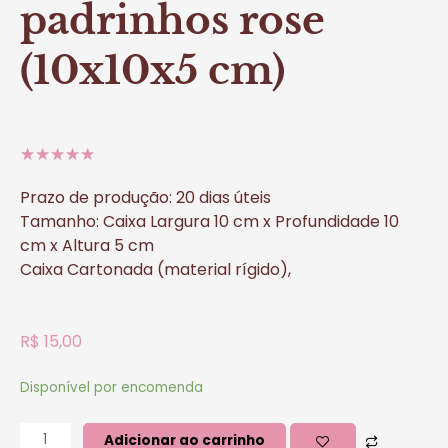
padrinhos rose
(10x10x5 cm)
5/5
★
★
★
★
★
Prazo de produção: 20 dias úteis
Tamanho: Caixa Largura 10 cm x Profundidade 10
cm x Altura 5 cm
Caixa Cartonada (material rígido),
R$
15,00
Disponível por encomenda
Adicionar ao carrinho