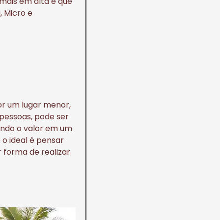
mais em alta e que
, Micro e
or um lugar menor,
pessoas, pode ser
indo o valor em um
o ideal é pensar
 forma de realizar