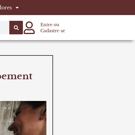
dores
Entre ou
Cadastre-se
opement