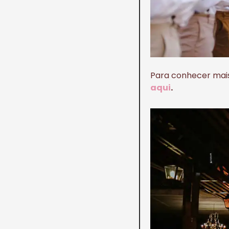
Para conhecer mai
aqui
.