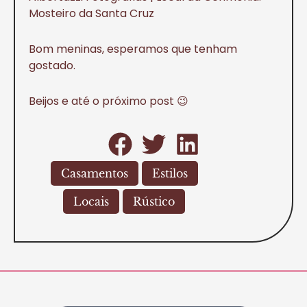
Mosteiro da Santa Cruz
Bom meninas, esperamos que tenham
gostado.
Beijos e até o próximo post 😉
Casamentos
Estilos
Locais
Rústico