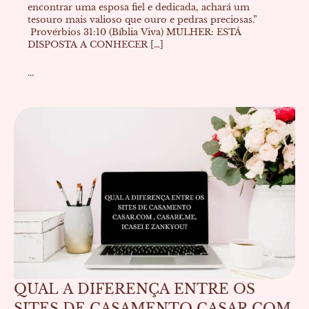
encontrar uma esposa fiel e dedicada, achará um
tesouro mais valioso que ouro e pedras preciosas.”
Provérbios 31:10 (Bíblia Viva) MULHER: ESTÁ
DISPOSTA A CONHECER […]
...
QUAL A DIFERENÇA ENTRE OS
SITES DE CASAMENTO CASAR.COM