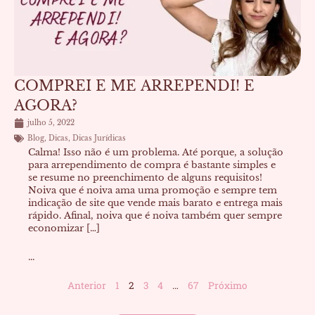
COMPREI E ME ARREPENDI! E
AGORA?
julho 5, 2022
Blog
,
Dicas
,
Dicas Jurídicas
Calma! Isso não é um problema. Até porque, a solução
para arrependimento de compra é bastante simples e
se resume no preenchimento de alguns requisitos!
Noiva que é noiva ama uma promoção e sempre tem
indicação de site que vende mais barato e entrega mais
rápido. Afinal, noiva que é noiva também quer sempre
economizar […]
...
Anterior
1
2
3
4
…
67
Próximo