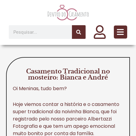
Ir
para
o
conteúdo
Pesquisar
Casamento Tradicional no
mosteiro: Bianca e André
Oi Meninas, tudo bem?
Hoje viemos contar a história e o casamento
super tradicional da noivinha Bianca, que foi
registrado pelo nosso parceiro Albertazzi
Fotografia e que tem um apego emocional
muito bonito por conta da família.