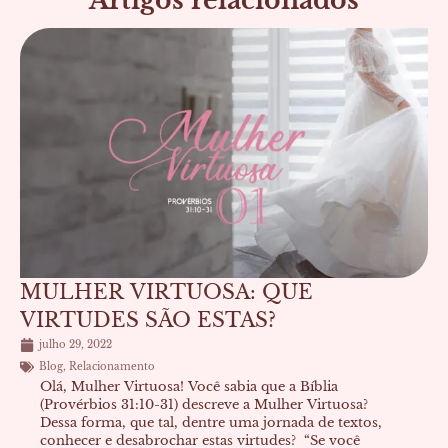
Artigos relacionados
Página
Página
Página
Página
Página
MULHER VIRTUOSA: QUE
VIRTUDES SÃO ESTAS?
julho 29, 2022
Blog
,
Relacionamento
Olá, Mulher Virtuosa! Você sabia que a Bíblia
(Provérbios 31:10-31) descreve a Mulher Virtuosa?
Dessa forma, que tal, dentre uma jornada de textos,
conhecer e desabrochar estas virtudes? “Se você