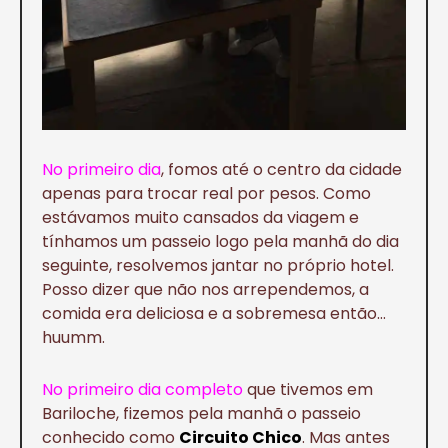
No primeiro dia
, fomos até o centro da cidade
apenas para trocar real por pesos. Como
estávamos muito cansados da viagem e
tínhamos um passeio logo pela manhã do dia
seguinte, resolvemos jantar no próprio hotel.
Posso dizer que não nos arrependemos, a
comida era deliciosa e a sobremesa então…
huumm.
No primeiro dia completo
que tivemos em
Bariloche, fizemos pela manhã o passeio
conhecido como
Circuito Chico
. Mas antes