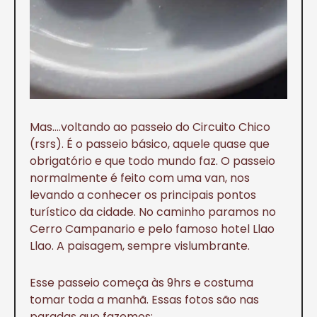
Mas….voltando ao passeio do Circuito Chico
(rsrs). É o passeio básico, aquele quase que
obrigatório e que todo mundo faz. O passeio
normalmente é feito com uma van, nos
levando a conhecer os principais pontos
turístico da cidade. No caminho paramos no
Cerro Campanario e pelo famoso hotel Llao
Llao. A paisagem, sempre vislumbrante.
Esse passeio começa às 9hrs e costuma
tomar toda a manhã. Essas fotos são nas
paradas que fazemos: