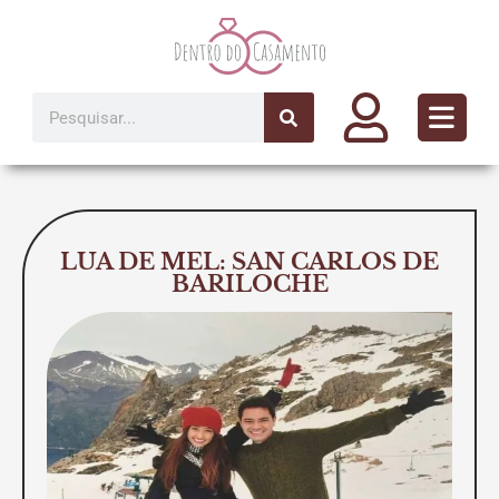
Ir
para
o
conteúdo
Pesquisar
LUA DE MEL: SAN CARLOS DE
BARILOCHE