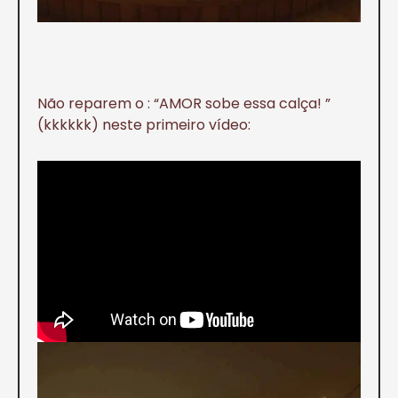
Não reparem o : “AMOR sobe essa calça! ”
(kkkkkk) neste primeiro vídeo: