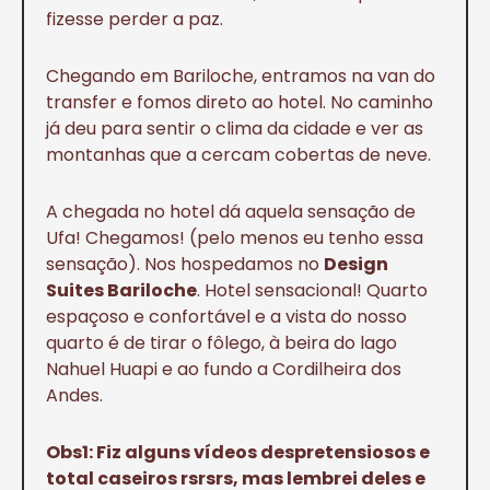
fizesse perder a paz.
Chegando em Bariloche, entramos na van do
transfer e fomos direto ao hotel. No caminho
já deu para sentir o clima da cidade e ver as
montanhas que a cercam cobertas de neve.
A chegada no hotel dá aquela sensação de
Ufa! Chegamos! (pelo menos eu tenho essa
sensação). Nos hospedamos no
Design
Suites Bariloche
. Hotel sensacional! Quarto
espaçoso e confortável e a vista do nosso
quarto é de tirar o fôlego, à beira do lago
Nahuel Huapi e ao fundo a Cordilheira dos
Andes.
Obs1: Fiz alguns vídeos despretensiosos e
total caseiros rsrsrs, mas lembrei deles e