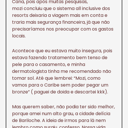
Cana, pois após muitas pesquisas,
mozi concluiu que o sistema all inclusive dos
resorts deixaria a viagem mais em conta e
traria mais segurança financeira, já que não
precisaríamos nos preocupar com os gastos
locais.
Acontece que eu estava muito insegura, pois
estava fazendo tratamento bem tenso de
pele para o casamento, e minha
dermatologista tinha me recomendado não
tomar sol. Até que lembrei: “Mozi, como
vamos para o Caribe sem poder pegar um
bronze” ( paguei de doida e descartei kkk).
Mas querem saber, não podia ter sido melhor,
porque amei num alto grau, a cidade delícia
de Bariloche. A ideia de irmos para lá nem
lembro como surgiu, confesso. Nossa vida