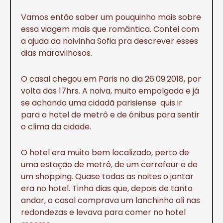
Vamos então saber um pouquinho mais sobre
essa viagem mais que romântica. Contei com
a ajuda da noivinha Sofia pra descrever esses
dias maravilhosos.
O casal chegou em Paris no dia 26.09.2018, por
volta das 17hrs. A noiva, muito empolgada e já
se achando uma cidadã parisiense quis ir
para o hotel de metrô e de ônibus para sentir
o clima da cidade.
O hotel era muito bem localizado, perto de
uma estação de metrô, de um carrefour e de
um shopping. Quase todas as noites o jantar
era no hotel. Tinha dias que, depois de tanto
andar, o casal comprava um lanchinho ali nas
redondezas e levava para comer no hotel