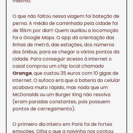
mesmo.
O que não faltou nessa viagem foi bateção de
perna. A média de caminhada pela cidade foi
de 18km por dia!!! Quem auxiliou a locomoção
foi o Google Maps. O app dá orientação das
linhas de metrô, das estações, dos números
dos ônibus, para se chegar a vários pontos da
cidade. Para conseguir acesso à internet o
casal comprou um chip local chamado
Orange
, que custou 35 euros com 10 gigas de
internet. O sufoco era que a bateria do celular
acabava muito rápido, mas nada que um
McDonalds ou um Burger King não resolva
(eram paradas constantes, pois possuem
pontos de carregamento).
O primeiro dia inteiro em Paris foi de fortes
emoções. Olha o que a noivinha nos contou: