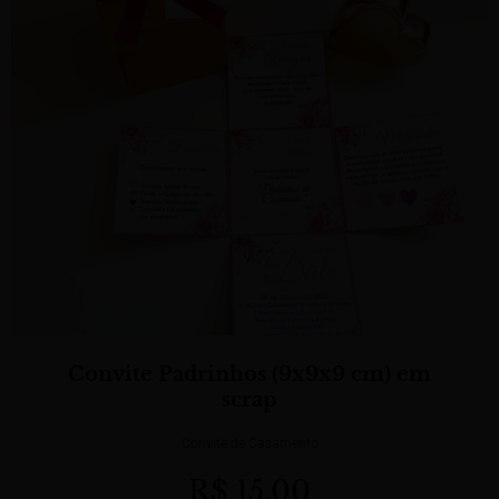
Convite Padrinhos (9x9x9 cm) em
scrap
Convite de Casamento
R$
15,00