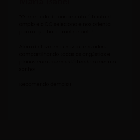
Maria Isabel
“O mercado de casamento é bastante
amplo e o DC seleciona e nos orienta
para o que há de melhor nele!
Além de fazermos novas amizades,
compartilhando todas as angústias e
planos com quem está tendo o mesmo
sonho!
Recomendo demais!!!”