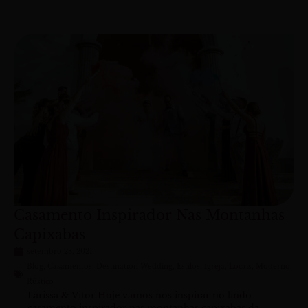
Casamento Inspirador Nas Montanhas
Capixabas
setembro 28, 2021
Blog
,
Casamentos
,
Destination Wedding
,
Estilos
,
Igreja
,
Locais
,
Moderno
,
Rústico
Larissa & Vitor Hoje vamos nos inspirar no lindo
casamento inspirador nas montanhas capixabas da