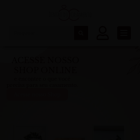
Ir
para
o
conteúdo
Pesquisar
ACESSE NOSSO
SHOP ONLINE
e encontre o que você
precisa para seu casamento.
Acesse nosso Shop