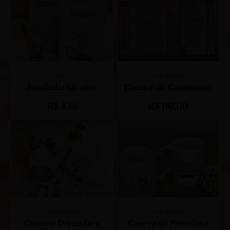
Personalized
Festa de casamento
Sacolinha kit after
Planner de Casamento
R$
4,15
R$
187,00
Festa de casamento
Festa de casamento
Convite Daminha e
Caneca de Porcelana