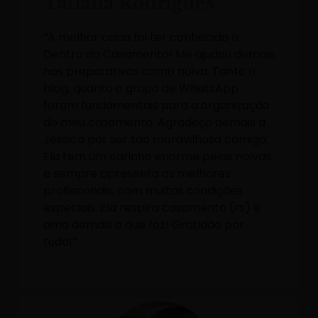
Tatiana Rodrigues
“A melhor coisa foi ter conhecido o
Dentro do Casamento! Me ajudou demais
nos preparativos como noiva. Tanto o
blog, quanto o grupo de WhatsApp
foram fundamentais para a organização
do meu casamento. Agradeço demais a
Jéssica por ser tão maravilhosa comigo.
Ela tem um carinho enorme pelas noivas
e sempre apresenta os melhores
profissionais, com muitas condições
especiais. Ela respira casamento (rs) e
ama demais o que faz! Gratidão por
tudo!”