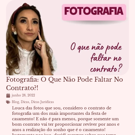
Página
Página
Página
Página
Página
Página
Fotografia: O Que Não Pode Faltar No
Contrato?!
junho 28, 2022
Blog
,
Dicas
,
Dicas Jurídicas
Louca das fotos que sou, considero o contrato de
fotografia um dos mais importantes da festa de
casamento! E não é para menos, porque somente um
bom contrato vai ter proporcionar reviver por anos e
anos a realização do sonho que é o casamento!