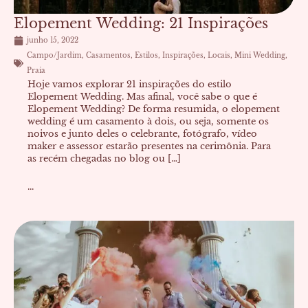
Elopement Wedding: 21 Inspirações
junho 15, 2022
Campo/Jardim
,
Casamentos
,
Estilos
,
Inspirações
,
Locais
,
Mini Wedding
,
Praia
Hoje vamos explorar 21 inspirações do estilo
Elopement Wedding. Mas afinal, você sabe o que é
Elopement Wedding? De forma resumida, o elopement
wedding é um casamento à dois, ou seja, somente os
noivos e junto deles o celebrante, fotógrafo, vídeo
maker e assessor estarão presentes na cerimônia. Para
as recém chegadas no blog ou […]
...