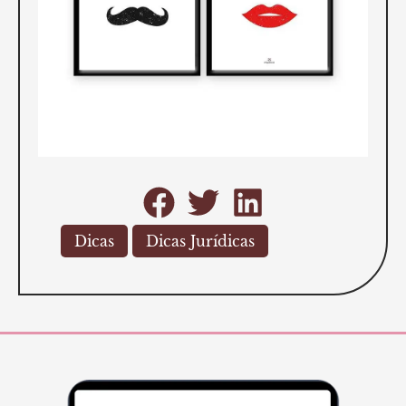
Dicas
Dicas Jurídicas