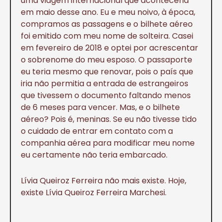
uma viagem internacional que aconteceria
em maio desse ano. Eu e meu noivo, à época,
compramos as passagens e o bilhete aéreo
foi emitido com meu nome de solteira. Casei
em fevereiro de 2018 e optei por acrescentar
o sobrenome do meu esposo. O passaporte
eu teria mesmo que renovar, pois o país que
iria não permitia a entrada de estrangeiros
que tivessem o documento faltando menos
de 6 meses para vencer. Mas, e o bilhete
aéreo? Pois é, meninas. Se eu não tivesse tido
o cuidado de entrar em contato com a
companhia aérea para modificar meu nome
eu certamente não teria embarcado.
Lívia Queiroz Ferreira não mais existe. Hoje,
existe Lívia Queiroz Ferreira Marchesi.