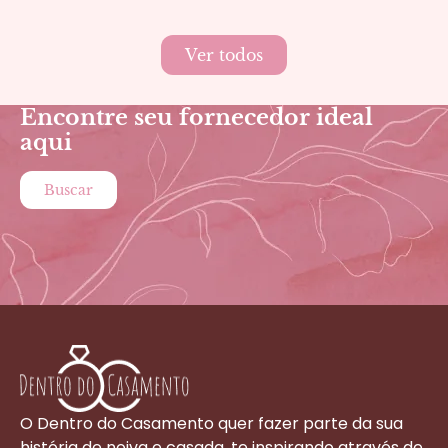
Ver todos
Encontre seu fornecedor ideal
aqui
Buscar
O Dentro do Casamento quer fazer parte da sua
história de noiva e casada, te inspirando através de