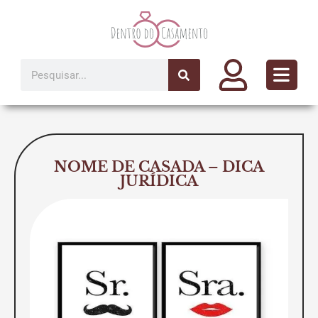
Ir
para
o
conteúdo
Pesquisar
NOME DE CASADA – DICA
JURÍDICA