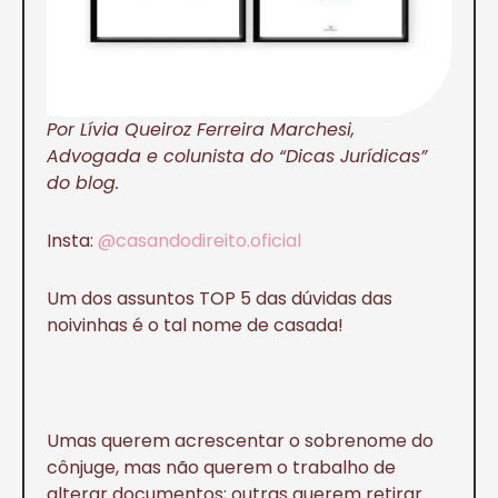
Por Lívia Queiroz Ferreira Marchesi,
Advogada e colunista do “Dicas Jurídicas”
do blog.
Insta:
@casandodireito.oficial
Um dos assuntos TOP 5 das dúvidas das
noivinhas é o tal nome de casada!
Umas querem acrescentar o sobrenome do
cônjuge, mas não querem o trabalho de
alterar documentos; outras querem retirar