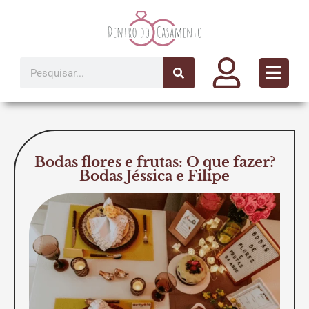
Ir
para
o
conteúdo
Pesquisar
Bodas flores e frutas: O que fazer?
Bodas Jéssica e Filipe