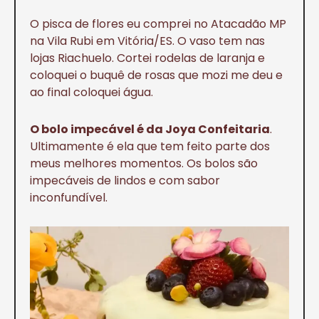
O pisca de flores eu comprei no Atacadão MP
na Vila Rubi em Vitória/ES. O vaso tem nas
lojas Riachuelo. Cortei rodelas de laranja e
coloquei o buquê de rosas que mozi me deu e
ao final coloquei água.
O bolo impecável é da Joya Confeitaria
.
Ultimamente é ela que tem feito parte dos
meus melhores momentos. Os bolos são
impecáveis de lindos e com sabor
inconfundível.