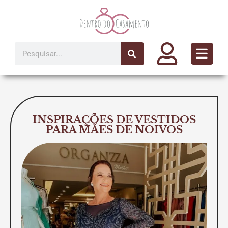
Ir
para
o
conteúdo
Pesquisar
INSPIRAÇÕES DE VESTIDOS
PARA MÃES DE NOIVOS