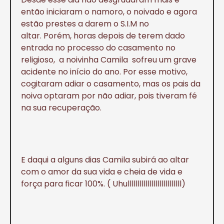
então iniciaram o namoro, o noivado e agora
estão prestes a darem o S.I.M no
altar. Porém, horas depois de terem dado
entrada no processo do casamento no
religioso, a noivinha Camila sofreu um grave
acidente no início do ano. Por esse motivo,
cogitaram adiar o casamento, mas os pais da
noiva optaram por não adiar, pois tiveram fé
na sua recuperação.
E daqui a alguns dias Camila subirá ao altar
com o amor da sua vida e cheia de vida e
força para ficar 100%. ( Uhulllllllllllllllllllllllllll)