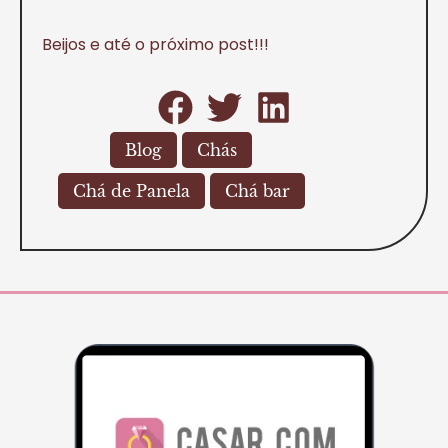
Beijos e até o próximo post!!!
Blog
Chás
Chá de Panela
Chá bar