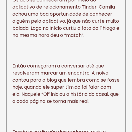
aplicativo de relacionamento Tinder. Camila
achou uma boa oportunidade de conhecer
alguém pelo aplicativo, já que não curte muito
balada. Logo no início curtiu a foto do Thiago e
na mesma hora deu o “match”.
Então começaram a conversar até que
resolveram marcar um encontro. A noiva
contou para o blog que lembra como se fosse
hoje, quando ele super tímido foi falar com
ela. Naquele “Oi” iniciou a história do casal, que
a cada página se torna mais real.
Desde esse dia não desgrudaram mais e