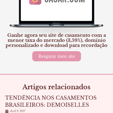
Ganhe agora seu site de casamento com a
menor taxa do mercado (3,59%), domínio
personalizado e download para recordação
Resgatar meu site
Artigos relacionados
Página
Página
Página
Página
TENDÊNCIA NOS CASAMENTOS
BRASILEIROS: DEMOISELLES
abril 9, 2017