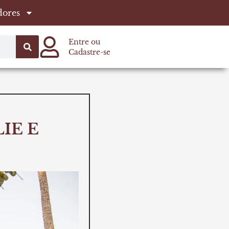
dores
Entre ou
Cadastre-se
IE E