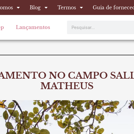
omos
Blog
Termos
Guia de fornece
Pesquisar
op
Lançamentos
AMENTO NO CAMPO SALL
MATHEUS