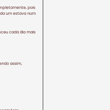
ompletamente, pois
cada um estava num
esceu cada dia mais
Sendo assim,