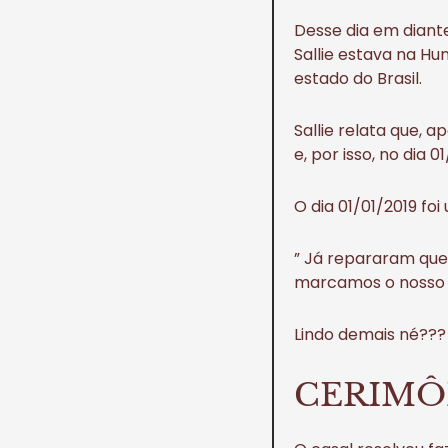
Desse dia em diant
Sallie estava na H
estado do Brasil.
Sallie relata que, 
e, por isso, no dia 0
O dia 01/01/2019 foi 
” Já repararam que 
marcamos o nosso 
Lindo demais né???
CERIMÔ