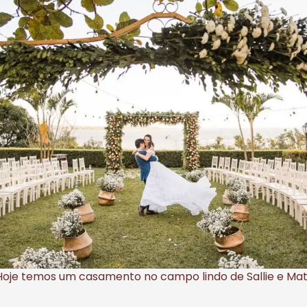
oje temos um casamento no campo lindo de Sallie e Mat