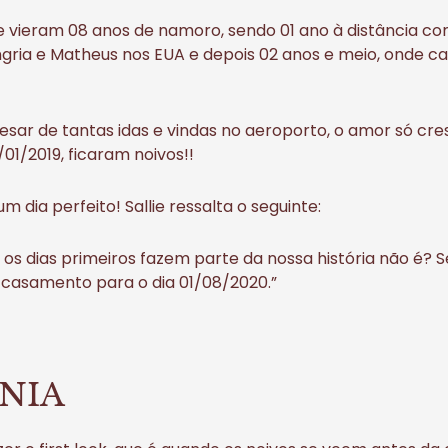
e vieram 08 anos de namoro, sendo 01 ano à distância c
ungria e Matheus nos EUA e depois 02 anos e meio, onde 
apesar de tantas idas e vindas no aeroporto, o amor só cr
1/01/2019, ficaram noivos!!
um dia perfeito! Sallie ressalta o seguinte:
os dias primeiros fazem parte da nossa história não é? 
casamento para o dia 01/08/2020.”
NIA