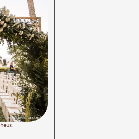
heus.