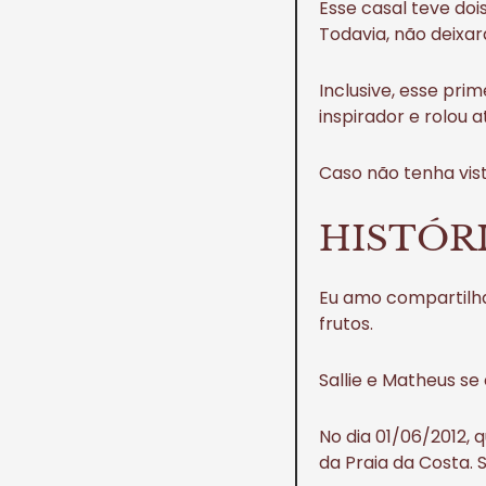
Esse casal teve do
Todavia, não deixa
Inclusive, esse pri
inspirador e rolou
Caso não tenha vist
HISTÓR
Eu amo compartilha
frutos.
Sallie e Matheus se
No dia 01/06/2012, 
da Praia da Costa. Sa