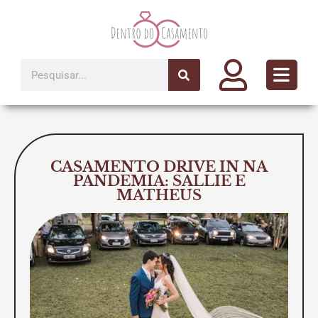
Ir
para
o
conteúdo
Pesquisar
CASAMENTO DRIVE IN NA
PANDEMIA: SALLIE E
MATHEUS