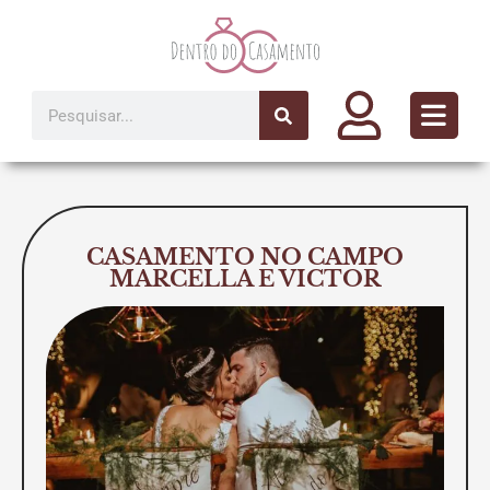
Ir
para
o
conteúdo
Pesquisar
CASAMENTO NO CAMPO
MARCELLA E VICTOR