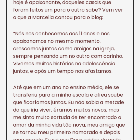
hoje é apaixonante, daqueles casais que
foram feitos um para o outro sabe? Vem ver
o que a Marcella contou para o blog:
“Nós nos conhecemos aos 11 anos e nos
apaixonamos no mesmo momento,
crescemos juntos como amigos na igreja,
sempre pensando um no outro com carinho.
Vivemos muitas histórias na adolescência
juntos, e após um tempo nos afastamos.
Até que em um ano no ensino médio, ele se
transferiu para a minha escola e ali eu soube
que ficaríamos juntos. Eu não sabia a metade
do que iria viver, éramos muitos novos, mas
me sinto muito sortuda de ter encontrado o
amor da minha vida tão nova, meu amigo que
se tornou meu primeiro namorado e depois
meu marido. Eu sei que Deus cuidou de cada