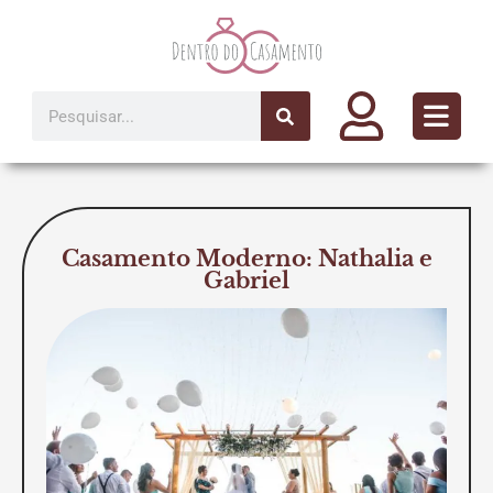
Ir
para
o
conteúdo
Pesquisar
Casamento Moderno: Nathalia e
Gabriel