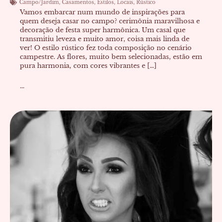
Campo/Jardim
,
Casamentos
,
Estilos
,
Locais
,
Rústico
Vamos embarcar num mundo de inspirações para
quem deseja casar no campo? cerimônia maravilhosa e
decoração de festa super harmônica. Um casal que
transmitiu leveza e muito amor, coisa mais linda de
ver! O estilo rústico fez toda composição no cenário
campestre. As flores, muito bem selecionadas, estão em
pura harmonia, com cores vibrantes e […]
...