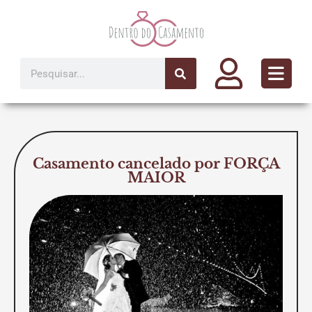
Ir
para
o
conteúdo
Pesquisar
Casamento cancelado por FORÇA
MAIOR