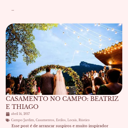
...
CASAMENTO NO CAMPO: BEATRIZ
E THIAGO
abril 14, 2017
Campo/Jardim
,
Casamentos
,
Estilos
,
Locais
,
Rústico
Esse post é de arrancar suspiros e muito inspirador