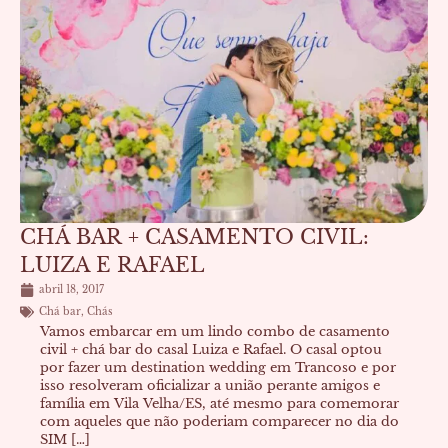
CHÁ BAR + CASAMENTO CIVIL:
LUIZA E RAFAEL
abril 18, 2017
Chá bar
,
Chás
Vamos embarcar em um lindo combo de casamento
civil + chá bar do casal Luiza e Rafael. O casal optou
por fazer um destination wedding em Trancoso e por
isso resolveram oficializar a união perante amigos e
família em Vila Velha/ES, até mesmo para comemorar
com aqueles que não poderiam comparecer no dia do
SIM […]