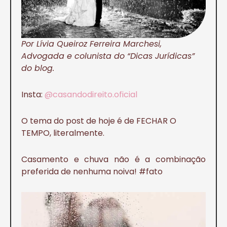
Por Lívia Queiroz Ferreira Marchesi,
Advogada e colunista do “Dicas Jurídicas”
do blog.
Insta:
@casandodireito.oficial
O tema do post de hoje é de FECHAR O
TEMPO, literalmente.
Casamento e chuva não é a combinação
preferida de nenhuma noiva! #fato