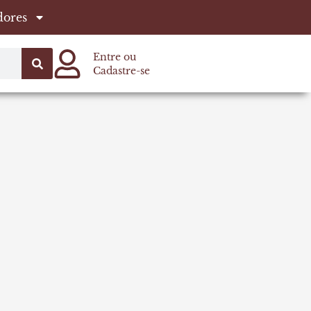
dores
Entre ou
Cadastre-se