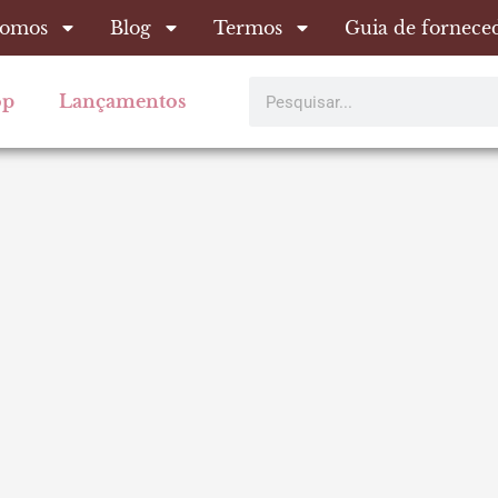
omos
Blog
Termos
Guia de fornece
Pesquisar
op
Lançamentos