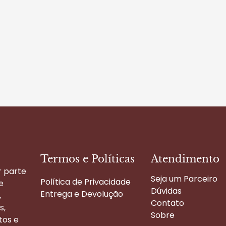
Termos e Políticas
Atendimento
r parte
Seja um Parceiro
Política de Privacidade
e
Dúvidas
Entrega e Devolução
,
Contato
s,
Sobre
tos e