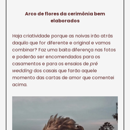
Arco de flores da cerimônia bem
elaborados
Haja criatividade porque as noivas irão atrás
daquilo que for diferente e original e vamos
combinar? Faz uma baita diferença nas fotos
e poderão ser encomendados para os
casamentos e para os ensaios de
pré
wedding
dos casais que farão aquele
momento das cartas de amor que comentei
acima.