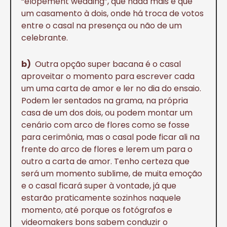
“elopement wedding”, que nada mais é que
um casamento à dois, onde há troca de votos
entre o casal na presença ou não de um
celebrante.
b)
Outra opção super bacana é o casal
aproveitar o momento para escrever cada
um uma carta de amor e ler no dia do ensaio.
Podem ler sentados na grama, na própria
casa de um dos dois, ou podem montar um
cenário com arco de flores como se fosse
para cerimônia, mas o casal pode ficar ali na
frente do arco de flores e lerem um para o
outro a carta de amor. Tenho certeza que
será um momento sublime, de muita emoção
e o casal ficará super à vontade, já que
estarão praticamente sozinhos naquele
momento, até porque os fotógrafos e
videomakers bons sabem conduzir o