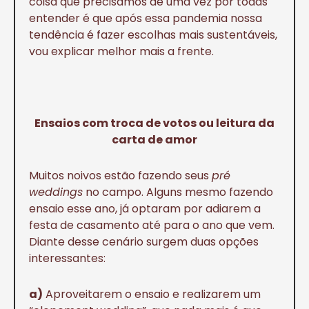
coisa que precisamos de uma vez por todas
entender é que após essa pandemia nossa
tendência é fazer escolhas mais sustentáveis,
vou explicar melhor mais a frente.
Ensaios com troca de votos ou leitura da
carta de amor
Muitos noivos estão fazendo seus
pré
weddings
no campo. Alguns mesmo fazendo
ensaio esse ano, já optaram por adiarem a
festa de casamento até para o ano que vem.
Diante desse cenário surgem duas opções
interessantes:
a)
Aproveitarem o ensaio e realizarem um