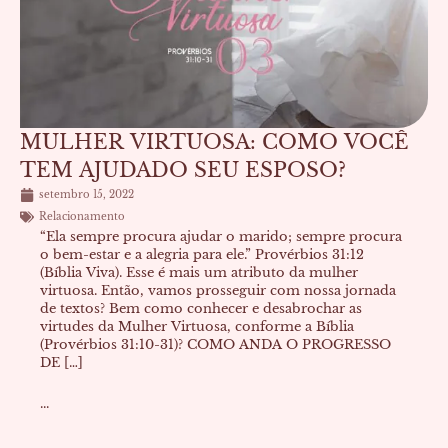
MULHER VIRTUOSA: COMO VOCÊ
TEM AJUDADO SEU ESPOSO?
setembro 15, 2022
Relacionamento
“Ela sempre procura ajudar o marido; sempre procura
o bem-estar e a alegria para ele.” Provérbios 31:12
(Bíblia Viva). Esse é mais um atributo da mulher
virtuosa. Então, vamos prosseguir com nossa jornada
de textos? Bem como conhecer e desabrochar as
virtudes da Mulher Virtuosa, conforme a Bíblia
(Provérbios 31:10-31)? COMO ANDA O PROGRESSO
DE […]
...