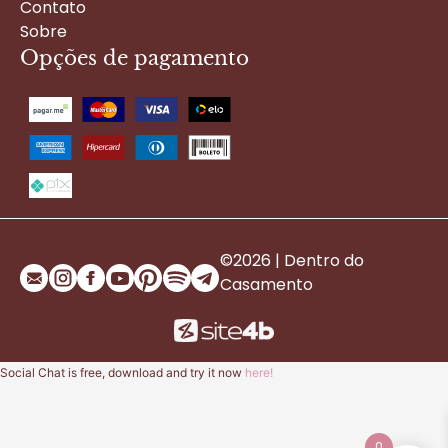
Contato
Sobre
Opções de pagamento
©2026 | Dentro do
Casamento
Social Chat is free, download and try it now
here!
0