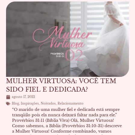
MULHER VIRTUOSA: VOCÊ TEM
SIDO FIEL E DEDICADA?
agosto 17, 2022
Blog
,
Inspirações
,
Noivados
,
Relacionamento
“O marido de uma mulher fiel e dedicada está sempre
tranqüilo pois ela nunca deixará faltar nada para ele.”
Provérbios 31:11 (Bíblia Viva) Olá, Mulher Virtuosa!
Como sabemos, a Bíblia (Provérbios 31:10-31) descreve
a Mulher Virtuosa! Conforme combinado, vamos