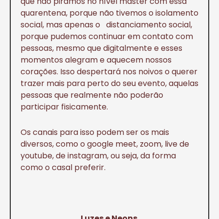
que não piramos no nível master com essa
quarentena, porque não tivemos o isolamento
social, mas apenas o distanciamento social,
porque pudemos continuar em contato com
pessoas, mesmo que digitalmente e esses
momentos alegram e aquecem nossos
corações. Isso despertará nos noivos o querer
trazer mais para perto do seu evento, aquelas
pessoas que realmente não poderão
participar fisicamente.
Os canais para isso podem ser os mais
diversos, como o google meet, zoom, live de
youtube, de instagram, ou seja, da forma
como o casal preferir.
Luzes e Neons