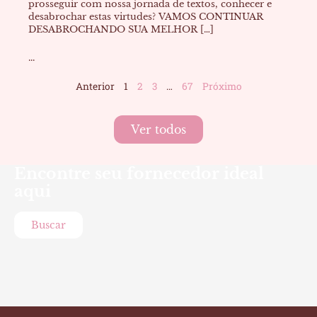
prosseguir com nossa jornada de textos, conhecer e
desabrochar estas virtudes? VAMOS CONTINUAR
DESABROCHANDO SUA MELHOR […]
...
Anterior
1
2
3
…
67
Próximo
Ver todos
Encontre seu fornecedor ideal
aqui
Buscar