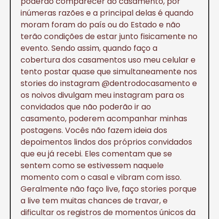
poderão comparecer ao casamento, por
inúmeras razões e a principal delas é quando
moram foram do país ou do Estado e não
terão condições de estar junto fisicamente no
evento. Sendo assim, quando faço a
cobertura dos casamentos uso meu celular e
tento postar quase que simultaneamente nos
stories do instagram @dentrodocasamento e
os noivos divulgam meu instagram para os
convidados que não poderão ir ao
casamento, poderem acompanhar minhas
postagens. Vocês não fazem ideia dos
depoimentos lindos dos próprios convidados
que eu já recebi. Eles comentam que se
sentem como se estivessem naquele
momento com o casal e vibram com isso.
Geralmente não faço live, faço stories porque
a live tem muitas chances de travar, e
dificultar os registros de momentos únicos da