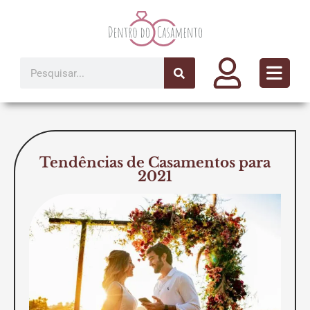
Ir
para
o
conteúdo
Pesquisar
Tendências de Casamentos para
2021