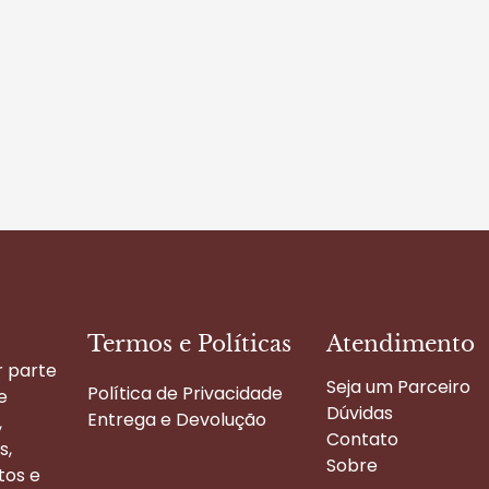
Termos e Políticas
Atendimento
r parte
Seja um Parceiro
Política de Privacidade
e
Dúvidas
Entrega e Devolução
,
Contato
s,
Sobre
tos e