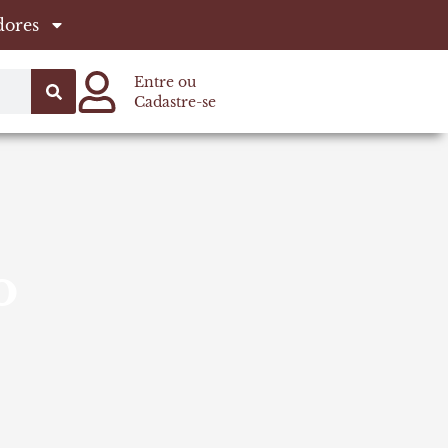
dores
Entre ou
Cadastre-se
o