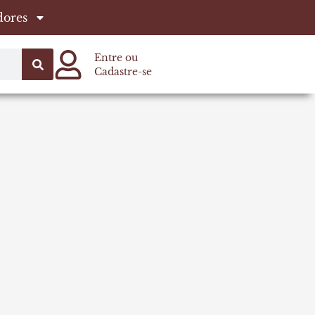
dores
Entre ou
Cadastre-se