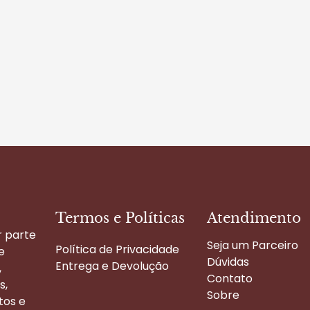
Termos e Políticas
Atendimento
r parte
Seja um Parceiro
Política de Privacidade
e
Dúvidas
Entrega e Devolução
,
Contato
s,
Sobre
tos e