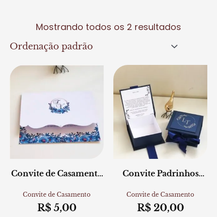
Mostrando todos os 2 resultados
Convite de Casamento
Convite Padrinhos
Azul Serenity
(15x15x5 cm) Azul
Marinho
Convite de Casamento
Convite de Casamento
R$
5,00
R$
20,00