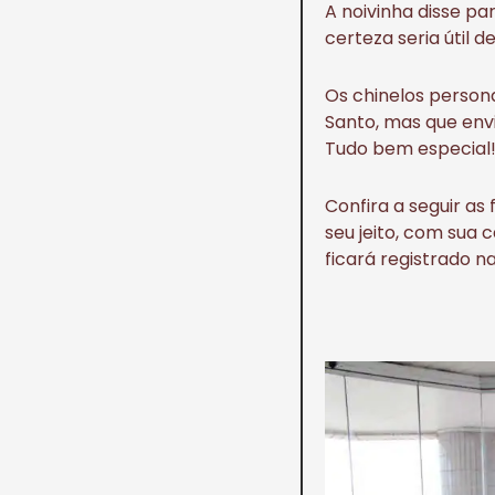
A noivinha disse p
certeza seria útil d
Os chinelos persona
Santo, mas que envi
Tudo bem especial!
Confira a seguir as 
seu jeito, com sua 
ficará registrado n