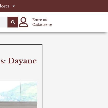
dores
Entre ou
Cadastre-se
s: Dayane