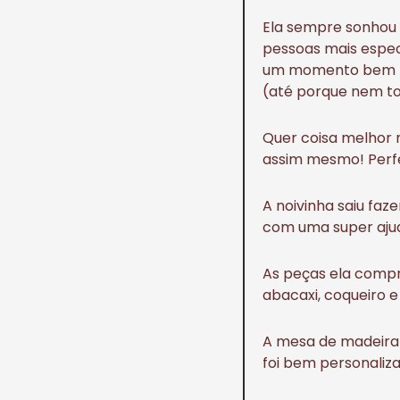
Ela sempre sonhou 
pessoas mais especi
um momento bem le
(até porque nem t
Quer coisa melhor 
assim mesmo! Perfe
A noivinha saiu faz
com uma super aju
As peças ela compro
abacaxi, coqueiro 
A mesa de madeira 
foi bem personaliza