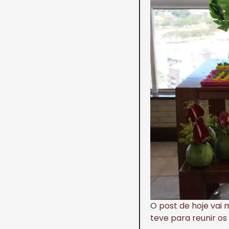
O post de hoje vai
teve para reunir os