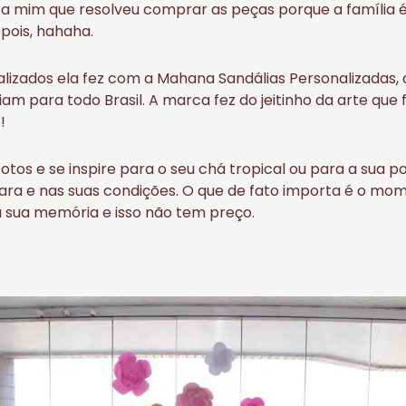
ara mim que resolveu comprar as peças porque a família é
epois, hahaha.
lizados ela fez com a Mahana Sandálias Personalizadas, d
am para todo Brasil. A marca fez do jeitinho da arte que f
!
fotos e se inspire para o seu chá tropical ou para a sua p
cara e nas suas condições. O que de fato importa é o mo
a sua memória e isso não tem preço.