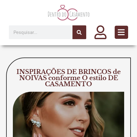
Ir
para
o
conteúdo
Pesquisar
INSPIRAÇÕES DE BRINCOS de
NOIVAS conforme O estilo DE
CASAMENTO