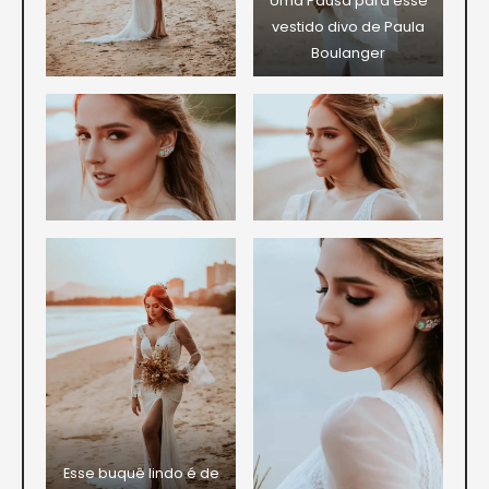
Uma Pausa para esse
vestido divo de Paula
Boulanger
Esse buquê lindo é de