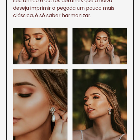
seu brinco e outros detalhes que a noiva
deseja imprimir a pegada um pouco mais
clássica, é só saber harmonizar.