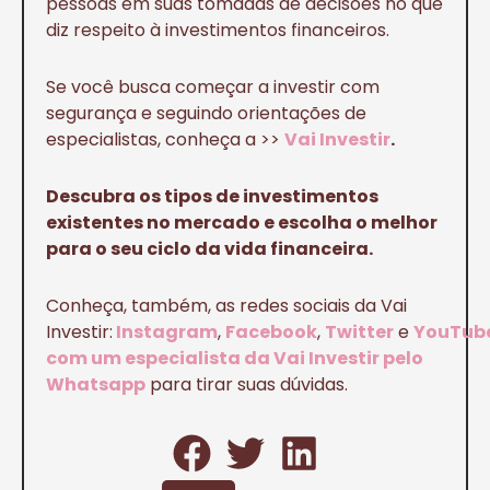
pessoas em suas tomadas de decisões no que
diz respeito à investimentos financeiros.
Se você busca começar a investir com
segurança e seguindo orientações de
especialistas, conheça a >>
Vai Investir
.
Descubra os tipos de investimentos
existentes no mercado e escolha o melhor
para o seu ciclo da vida financeira.
Conheça, também, as redes sociais da Vai
Investir:
Instagram
,
Facebook
,
Twitter
e
YouTub
com um especialista da Vai Investir pelo
Whatsapp
para tirar suas dúvidas.