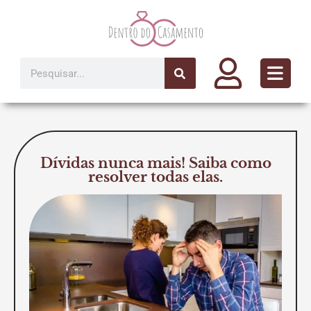
Ir
para
o
conteúdo
Pesquisar
Dívidas nunca mais! Saiba como
resolver todas elas.