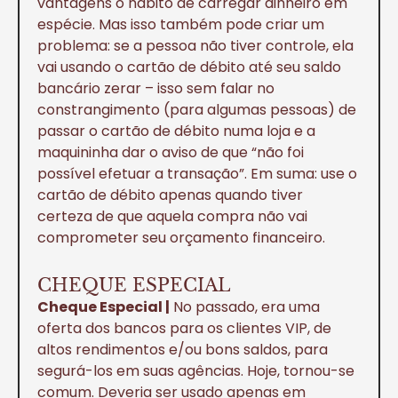
vantagens o hábito de carregar dinheiro em
espécie. Mas isso também pode criar um
problema: se a pessoa não tiver controle, ela
vai usando o cartão de débito até seu saldo
bancário zerar – isso sem falar no
constrangimento (para algumas pessoas) de
passar o cartão de débito numa loja e a
maquininha dar o aviso de que “não foi
possível efetuar a transação”. Em suma: use o
cartão de débito apenas quando tiver
certeza de que aquela compra não vai
comprometer seu orçamento financeiro.
CHEQUE ESPECIAL
Cheque Especial |
No passado, era uma
oferta dos bancos para os clientes VIP, de
altos rendimentos e/ou bons saldos, para
segurá-los em suas agências. Hoje, tornou-se
comum. Deveria ser usado apenas em