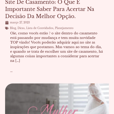
Site De Casamento: O Que É
Importante Saber Para Acertar Na
Decisão Da Melhor Opção.
março 27, 2023
Blog
,
Dicas
,
Lista de Convidados
,
Planejamento
Oie, como vocês estão ? o site dentro do casamento
está passando por mudança e tem muita novidade
TOP vindo! Vocês poderão adquirir aqui no site as
inspirações que postamos. Mas vamos ao tema do dia,
e quando se trata de escolher um site de casamento, há
algumas coisas importantes a considerar para acertar
na […]
...