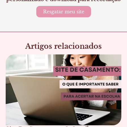
Resgatar meu site
Artigos relacionados
Página
Página
Página
Página