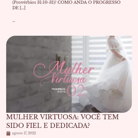
(Provérbios 31:10-31)? COMO ANDA O PROGRESSO
DE […]
...
MULHER VIRTUOSA: VOCÊ TEM
SIDO FIEL E DEDICADA?
agosto 17, 2022