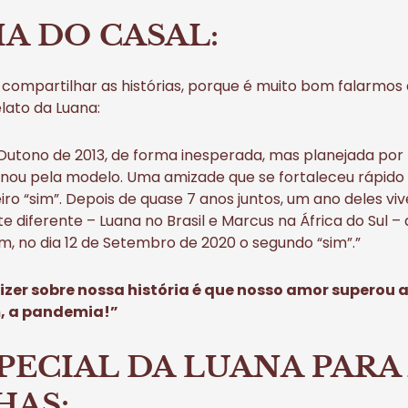
A DO CASAL:
ompartilhar as histórias, porque é muito bom falarmos 
ato da Luana:
 Outono de 2013, de forma inesperada, mas planejada por
onou pela modelo. Uma amizade que se fortaleceu rápido
iro “sim”. Depois de quase 7 anos juntos, um ano deles 
e diferente – Luana no Brasil e Marcus na África do Sul –
ram, no dia 12 de Setembro de 2020 o segundo “sim”.”
zer sobre nossa história é que nosso amor superou a
m, a pandemia!”
PECIAL DA LUANA PARA
HAS: