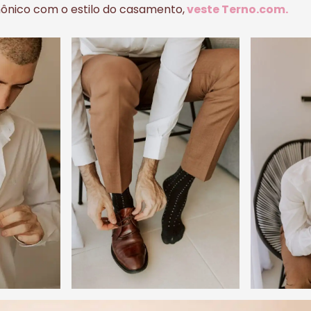
ônico com o estilo do casamento,
veste Terno.com.