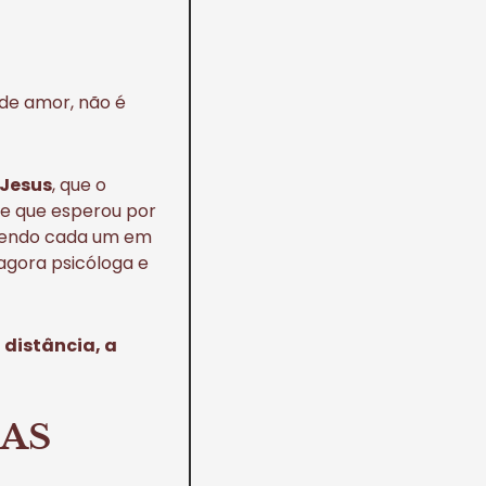
de amor, não é
Jesus
, que o
 e que esperou por
vivendo cada um em
 agora psicóloga e
 distância, a
 AS