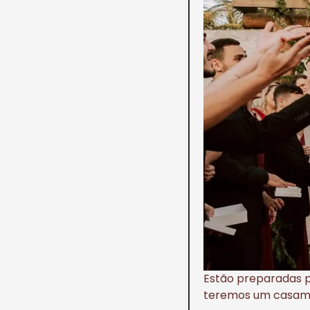
Estão preparadas p
teremos um casame