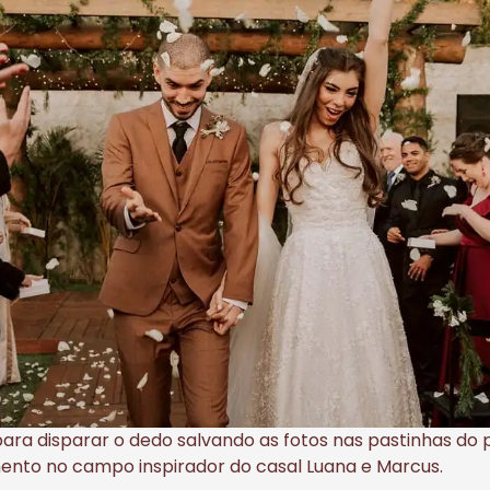
ara disparar o dedo salvando as fotos nas pastinhas do p
nto no campo inspirador do casal Luana e Marcus.