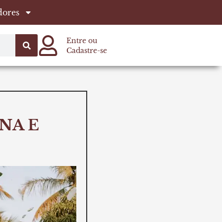
dores
Entre ou
Cadastre-se
NA E