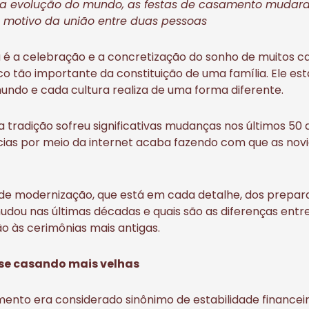
a evolução do mundo, as festas de casamento mudara
l motivo da união entre duas pessoas
é a celebração e a concretização do sonho de muitos c
o tão importante da constituição de uma família. Ele es
undo e cada cultura realiza de uma forma diferente.
a tradição sofreu significativas mudanças nos últimos 50 a
ias por meio da internet acaba fazendo com que as nov
 de modernização, que está em cada detalhe, dos prepara
 mudou nas últimas décadas e quais são as diferenças en
 às cerimônias mais antigas.
 se casando mais velhas
mento era considerado sinônimo de estabilidade financei