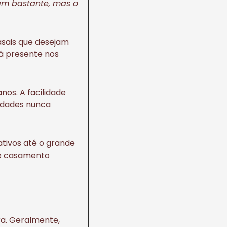
m bastante, mas o
asais que desejam
tá presente nos
nos. A facilidade
idades nunca
tivos até o grande
tre casamento
ra. Geralmente,