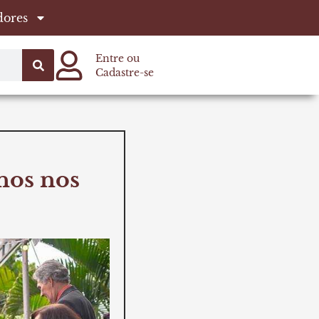
dores
Entre ou
Cadastre-se
nos nos