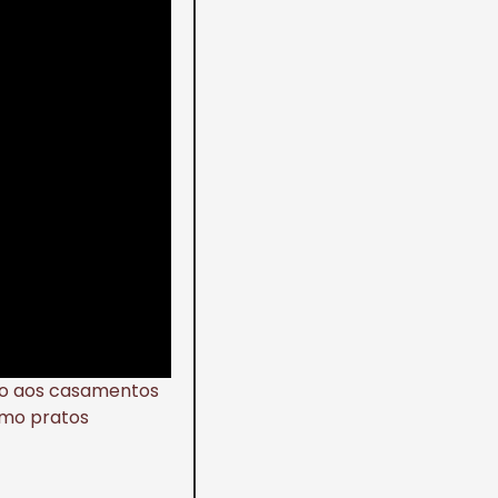
ão aos casamentos
omo pratos