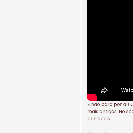
E não para por aí
mais antigos. No sé
principais.