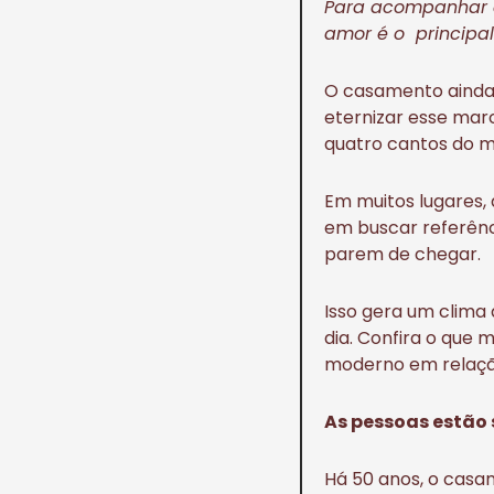
Para acompanhar 
amor é o principa
O casamento ainda 
eternizar esse marc
quatro cantos do m
Em muitos lugares, 
em buscar referênc
parem de chegar.
Isso gera um clima
dia. Confira o que
moderno em relação
As pessoas estão
Há 50 anos, o casa