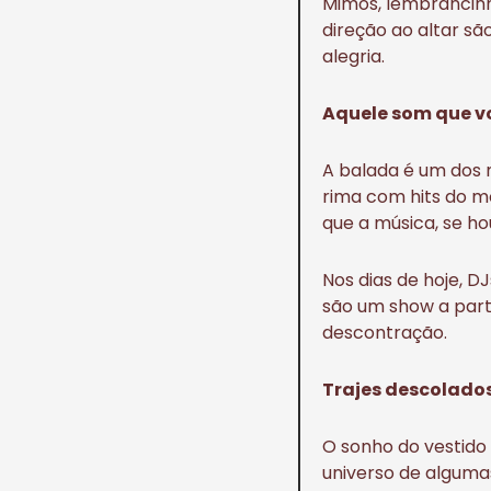
Mimos, lembrancin
direção ao altar s
alegria.
Aquele som que v
A balada é um dos
rima com hits do 
que a música, se ho
Nos dias de hoje, 
são um show a par
descontração.
Trajes descolado
O sonho do vestido 
universo de alguma