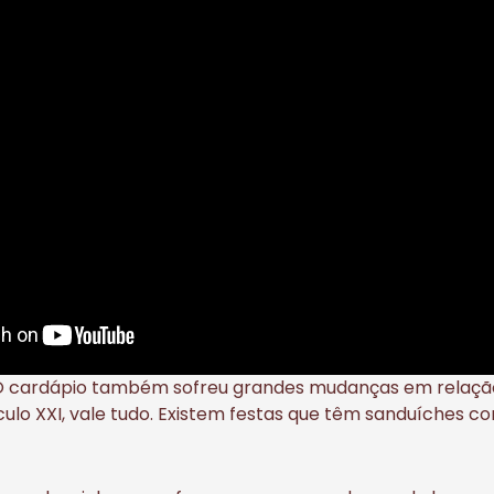
! O cardápio também sofreu grandes mudanças em relaç
culo XXI, vale tudo. Existem festas que têm sanduíches c