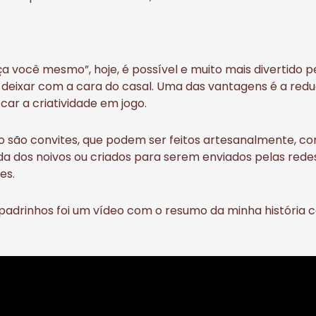
aça você mesmo”, hoje, é possível e muito mais divertido p
e deixar com a cara do casal. Uma das vantagens é a redu
car a criatividade em jogo.
são convites, que podem ser feitos artesanalmente, com
a dos noivos ou criados para serem enviados pelas redes
es.
padrinhos foi um vídeo com o resumo da minha história c