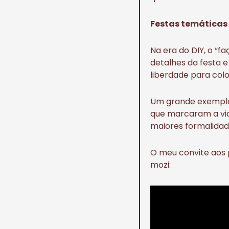
Festas temáticas
Na era do DIY, o “f
detalhes da festa 
liberdade para colo
Um grande exemplo 
que marcaram a vid
maiores formalidad
O meu convite aos 
mozi: