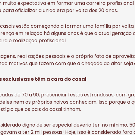
 muita expectativa em formar uma carreira profissiona
para oficializar a união era por volta dos 20 anos.
s casais estão começando a formar uma família por volta
erença em relação há alguns anos é que a atual geração d
ira e realização profissional.
iagens, realizações pessoais e o próprio fato de aproveita
o motivos que fazem com que a chegada ao altar seja 
s exclusivas e têm a cara do casal
adas de 70 a 90, presenciar festas estrondosas, com g
 deles nem os próprios noivos conheciam. Isso porque a 
stígio que os pais do casal tinham.
derado digno de ser especial deveria ter, no mínimo, 5
avam a ter 2 mil pessoas! Hoje, isso é considerado fora 