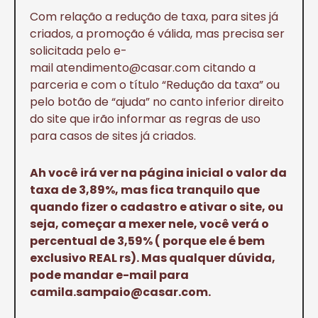
Com relação a redução de taxa, para sites já
criados, a promoção é válida, mas precisa ser
solicitada pelo e-
mail atendimento@casar.com citando a
parceria e com o título “Redução da taxa” ou
pelo botão de “ajuda” no canto inferior direito
do site que irão informar as regras de uso
para casos de sites já criados.
Ah você irá ver na página inicial o valor da
taxa de 3,89%, mas fica tranquilo que
quando fizer o cadastro e ativar o site, ou
seja, começar a mexer nele, você verá o
percentual de 3,59% ( porque ele é bem
exclusivo REAL rs). Mas qualquer dúvida,
pode mandar e-mail para
camila.sampaio@casar.com.