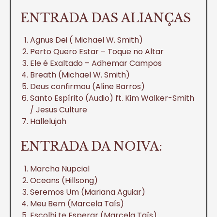
ENTRADA DAS ALIANÇAS
Agnus Dei ( Michael W. Smith)
Perto Quero Estar – Toque no Altar
Ele é Exaltado – Adhemar Campos
Breath (Michael W. Smith)
Deus confirmou (Aline Barros)
Santo Espírito (Audio) ft. Kim Walker-Smith
/ Jesus Culture
Hallelujah
ENTRADA DA NOIVA:
Marcha Nupcial
Oceans (Hillsong)
Seremos Um (Mariana Aguiar)
Meu Bem (Marcela Taís)
Escolhi te Esperar (Marcela Taís)