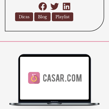
Dicas
Blog
Playlist