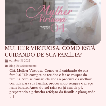
MULHER VIRTUOSA: COMO ESTÁ
CUIDANDO DE SUA FAMÍLIA?
outubro 31, 2022
Blog
,
Relacionamento
Olá, Mulher Virtuosa: Como está cuidando de sua
família? “Ela compra os tecidos e faz as roupas da
família. Sem se cansar, ela anda à procura da melhor
comida para sua família, procurando sempre o preço
mais barato. Antes do sol raiar ela já está de pé,
preparando a primeira refeição da família e planejando
[…]
...