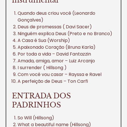
instrumental
Quando deus criou você (Leonardo
Gonçalves)
Deus de promessas ( Davi Sacer)
Ninguém explica Deus (Preto e no Branco)
A Casa é Sua (Worship)
Apaixonado Coração (Bruna Karla)
Por toda a vida – David Fantazzin
Amada, amiga, amor – Luiz Arcanjo
I surrender ( Hillsong )
Com você vou casar – Rayssa e Ravel
A perfeição de Deus – Ton Carfi
ENTRADA DOS
PADRINHOS
So Will (Hillsong)
What a beautiful name (Hillsong)