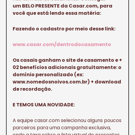
um BELO PRESENTE da Casar.com, para
você que está lendo essa matéria:
Fazendo o cadastro por meio desse link:
www.casar.com/dentrodocasamento
Os casais ganham o site de casamento e +
02 benefícios adicionais gratuitamente: o
domínio personalizado (ex:
www.nomedosnoivos.com.br) + download
de recordação.
E TEMOS UMA NOVIDADE:
A equipe casar.com selecionou alguns poucos
parceiros para uma campanha exclusiva,
onde a taxa sobre a lista virtual de presentes