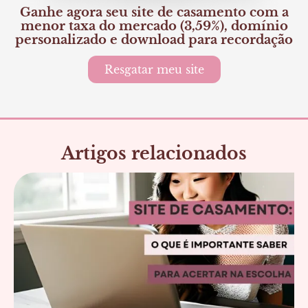
Ganhe agora seu site de casamento com a
menor taxa do mercado (3,59%), domínio
personalizado e download para recordação
Resgatar meu site
Artigos relacionados
Página
Página
Página
Página