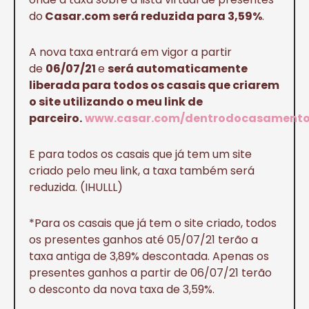
do
Casar.com será reduzida para 3,59%
.
A nova taxa entrará em vigor a partir
de
06/07/21
e
será automaticamente
liberada para todos os casais que criarem
o site utilizando o meu link de
parceiro.
www.casar.com/dentrodocasament
E para todos os casais que já tem um site
criado pelo meu link, a taxa também será
reduzida. (IHULLL)
*Para os casais que já tem o site criado, todos
os presentes ganhos até 05/07/21 terão a
taxa antiga de 3,89% descontada. Apenas os
presentes ganhos a partir de 06/07/21 terão
o desconto da nova taxa de 3,59%.