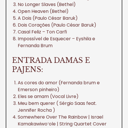
No Longer Slaves (Bethel)
Open Heaven (Bethel)
A Dois (Paulo César Baruk)
Dois Corações (Paulo César Baruk)
Casal Feliz – Ton Carfi
Impossível de Esquecer – Eyshila e
Fernanda Brum
ENTRADA DAMAS E
PAJENS:
As cores do amor (Fernanda brum e
Emerson pinheiro)
Eles se amam (Vocal Livre)
Meu bem querer ( Sérgio Saas feat.
Jennifer Rocha )
Somewhere Over The Rainbow | Israel
Kamakawiwoʻole | String Quartet Cover